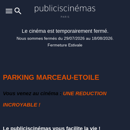
Le cinéma est temporairement fermé.
Nous sommes fermés du 29/07/2026 au 18/08/2026.
Fermeture Estivale
PARKING MA
RC
EAU-ETOILE
Vous venez au cinéma :
UNE REDUCTION
INCROYABLE !
Le publiciscinémas vous facilite la vie !